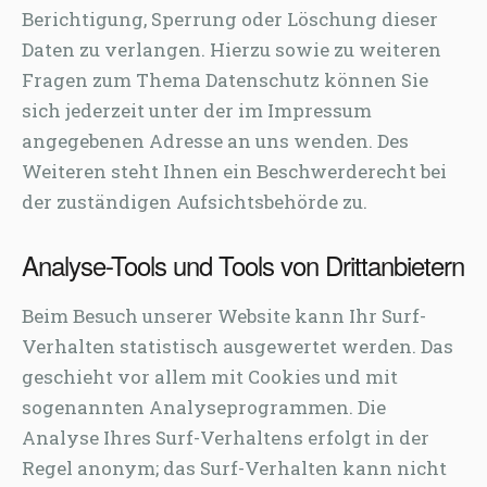
Berichtigung, Sperrung oder Löschung dieser
Daten zu verlangen. Hierzu sowie zu weiteren
Fragen zum Thema Datenschutz können Sie
sich jederzeit unter der im Impressum
angegebenen Adresse an uns wenden. Des
Weiteren steht Ihnen ein Beschwerderecht bei
der zuständigen Aufsichtsbehörde zu.
Analyse-Tools und Tools von Drittanbietern
Beim Besuch unserer Website kann Ihr Surf-
Verhalten statistisch ausgewertet werden. Das
geschieht vor allem mit Cookies und mit
sogenannten Analyseprogrammen. Die
Analyse Ihres Surf-Verhaltens erfolgt in der
Regel anonym; das Surf-Verhalten kann nicht