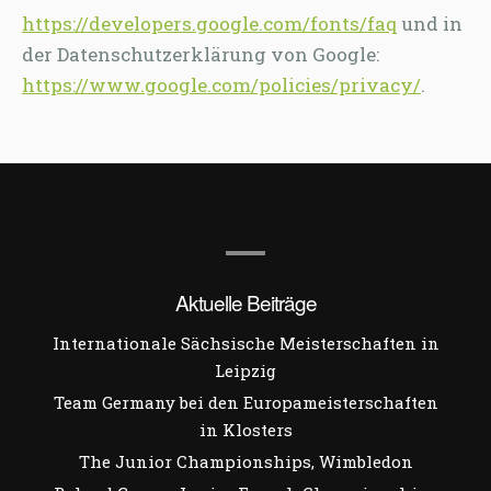
https://developers.google.com/fonts/faq
und in
der Datenschutzerklärung von Google:
https://www.google.com/policies/privacy/
.
Aktuelle Beiträge
Internationale Sächsische Meisterschaften in
Leipzig
Team Germany bei den Europameisterschaften
in Klosters
The Junior Championships, Wimbledon