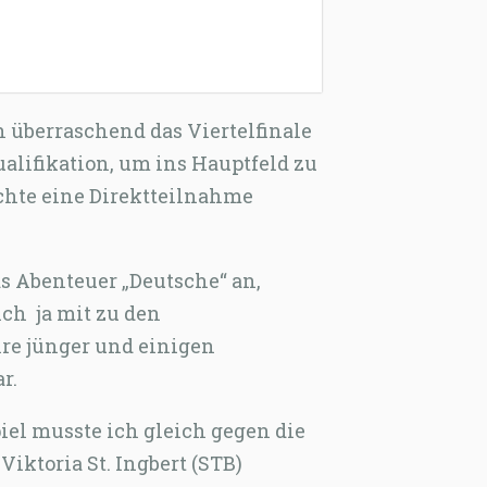
 überraschend das Viertelfinale
ualifikation, um ins Hauptfeld zu
chte eine Direktteilnahme
s Abenteuer „Deutsche“ an,
ch ja mit zu den
hre jünger und einigen
r.
piel musste ich gleich gegen die
Viktoria St. Ingbert (STB)