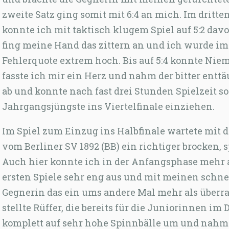
zweite Satz ging somit mit 6:4 an mich. Im dritt
konnte ich mit taktisch klugem Spiel auf 5:2 dav
fing meine Hand das zittern an und ich wurde im
Fehlerquote extrem hoch. Bis auf 5:4 konnte Nie
fasste ich mir ein Herz und nahm der bitter ent
ab und konnte nach fast drei Stunden Spielzeit so
Jahrgangsjüngste ins Viertelfinale einziehen.
Im Spiel zum Einzug ins Halbfinale wartete mit d
vom Berliner SV 1892 (BB) ein richtiger brocken, 
Auch hier konnte ich in der Anfangsphase mehr 
ersten Spiele sehr eng aus und mit meinen schne
Gegnerin das ein ums andere Mal mehr als überra
stellte Rüffer, die bereits für die Juniorinnen im
komplett auf sehr hohe Spinnbälle um und nahm 