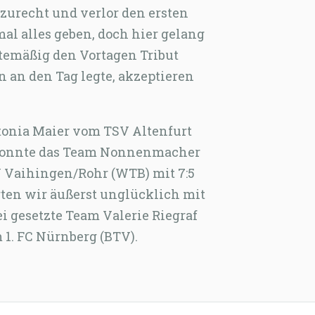
zurecht und verlor den ersten
mal alles geben, doch hier gelang
ftemäßig den Vortagen Tribut
nn an den Tag legte, akzeptieren
tonia Maier vom TSV Altenfurt
l konnte das Team Nonnenmacher
 Vaihingen/Rohr (WTB) mit 7:5
ten wir äußerst unglücklich mit
ei gesetzte Team Valerie Riegraf
1. FC Nürnberg (BTV).