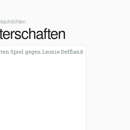
Nachrichten
terschaften
en Spiel gegen Leonie Deffland