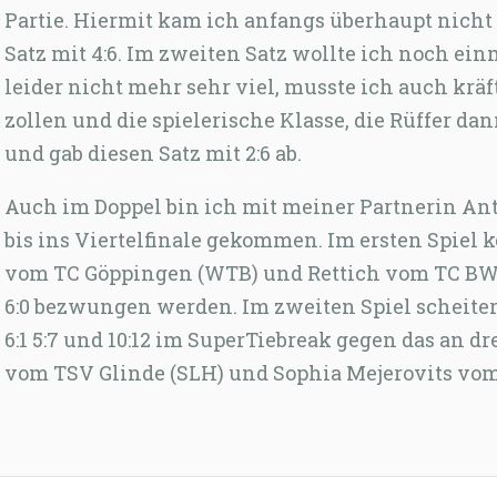
Partie. Hiermit kam ich anfangs überhaupt nicht 
Satz mit 4:6. Im zweiten Satz wollte ich noch ein
leider nicht mehr sehr viel, musste ich auch krä
zollen und die spielerische Klasse, die Rüffer da
und gab diesen Satz mit 2:6 ab.
Auch im Doppel bin ich mit meiner Partnerin An
bis ins Viertelfinale gekommen. Im ersten Spie
vom TC Göppingen (WTB) und Rettich vom TC BW
6:0 bezwungen werden. Im zweiten Spiel scheiter
6:1 5:7 und 10:12 im SuperTiebreak gegen das an dr
vom TSV Glinde (SLH) und Sophia Mejerovits vom 