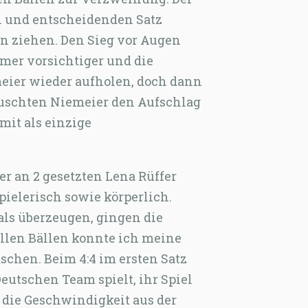
en und entscheidenden Satz
on ziehen. Den Sieg vor Augen
mer vorsichtiger und die
meier wieder aufholen, doch dann
täuschten Niemeier den Aufschlag
mit als einzige
er an 2 gesetzten Lena Rüffer
spielerisch sowie körperlich.
als überzeugen, gingen die
llen Bällen konnte ich meine
schen. Beim 4:4 im ersten Satz
 Deutschen Team spielt, ihr Spiel
die Geschwindigkeit aus der