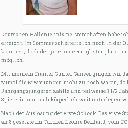
Deutschen Hallentennismeisterschaften habe ich
erreicht. Im Sommer scheiterte ich noch in der Q
kommen, doch der gute neue Ranglistenplatz ma
möglich.
Mit meinem Trainer Günter Ganser gingen wir da
zumal die Erwartungen nicht zu hoch waren, da i
Jahrgangsjüngeren zählte und teilweise 1 1/2 Ja
Spielerinnen auch körperlich weit unterlegen wa
Nach der Auslosung der erste Schock. Das erste S
an 8 gesetzte im Turnier, Leonie Deffland, vom TC 