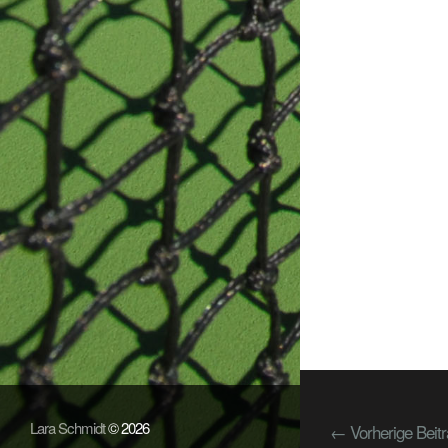
Lara Schmidt
© 2026
← Vorherige Beit