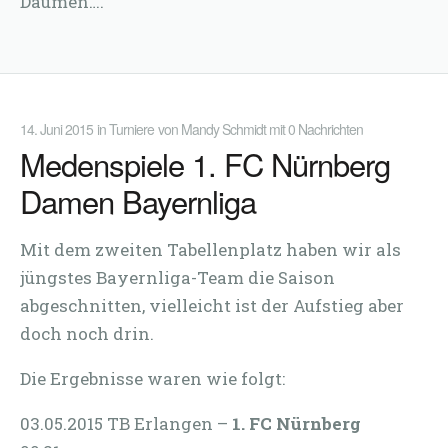
Daumen….
14. Juni 2015
in
Turniere
von
Mandy Schmidt
mit
0 Nachrichten
Medenspiele 1. FC Nürnberg
Damen Bayernliga
Mit dem zweiten Tabellenplatz haben wir als
jüngstes Bayernliga-Team die Saison
abgeschnitten, vielleicht ist der Aufstieg aber
doch noch drin.
Die Ergebnisse waren wie folgt:
03.05.2015 TB Erlangen –
1. FC Nürnberg