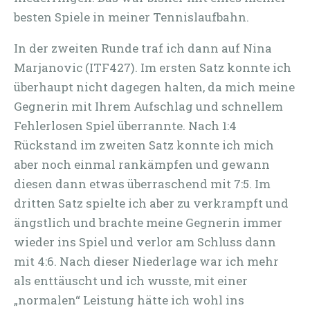
besten Spiele in meiner Tennislaufbahn.
In der zweiten Runde traf ich dann auf Nina
Marjanovic (ITF427). Im ersten Satz konnte ich
überhaupt nicht dagegen halten, da mich meine
Gegnerin mit Ihrem Aufschlag und schnellem
Fehlerlosen Spiel überrannte. Nach 1:4
Rückstand im zweiten Satz konnte ich mich
aber noch einmal rankämpfen und gewann
diesen dann etwas überraschend mit 7:5. Im
dritten Satz spielte ich aber zu verkrampft und
ängstlich und brachte meine Gegnerin immer
wieder ins Spiel und verlor am Schluss dann
mit 4:6. Nach dieser Niederlage war ich mehr
als enttäuscht und ich wusste, mit einer
„normalen“ Leistung hätte ich wohl ins