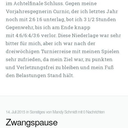
im Achtelfinale Schluss. Gegen meine
Vorjahresgegnerin Curnic, der ich letztes Jahr
noch mit 2:6 1:6 unterlag, bot ich 3 1/2 Stunden
Gegenwehr, bis ich am Ende knapp
mit 4:6/6:4/3:6 verlor. Diese Niederlage war sehr
bitter für mich, aber ich war nach der
dreiwöchigen Turnierreise mit meinen Spielen
sehr zufrieden, da mein Ziel war, zu punkten
und Verletzungsfrei zu bleiben und mein Fuß
den Belastungen Stand hält.
14. Juli 2015
in
Sonstiges
von
Mandy Schmidt
mit
0 Nachrichten
Zwangspause