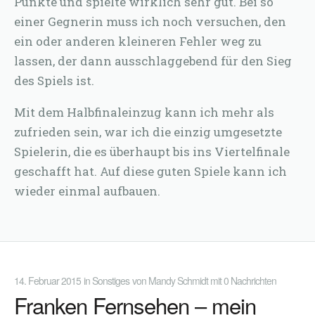
Punkte und spielte wirklich sehr gut. Bei so
einer Gegnerin muss ich noch versuchen, den
ein oder anderen kleineren Fehler weg zu
lassen, der dann ausschlaggebend für den Sieg
des Spiels ist.
Mit dem Halbfinaleinzug kann ich mehr als
zufrieden sein, war ich die einzig umgesetzte
Spielerin, die es überhaupt bis ins Viertelfinale
geschafft hat. Auf diese guten Spiele kann ich
wieder einmal aufbauen.
14. Februar 2015
in
Sonstiges
von
Mandy Schmidt
mit
0 Nachrichten
Franken Fernsehen – mein