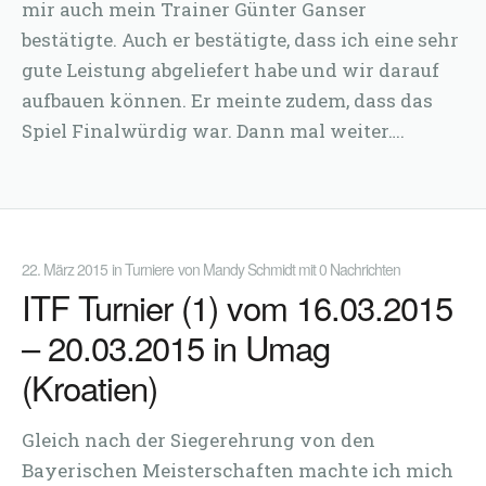
mir auch mein Trainer Günter Ganser
bestätigte. Auch er bestätigte, dass ich eine sehr
gute Leistung abgeliefert habe und wir darauf
aufbauen können. Er meinte zudem, dass das
Spiel Finalwürdig war. Dann mal weiter….
22. März 2015
in
Turniere
von
Mandy Schmidt
mit
0 Nachrichten
ITF Turnier (1) vom 16.03.2015
– 20.03.2015 in Umag
(Kroatien)
Gleich nach der Siegerehrung von den
Bayerischen Meisterschaften machte ich mich