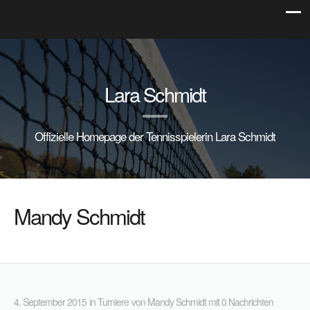
Lara Schmidt
Offizielle Homepage der Tennisspielerin Lara Schmidt
Mandy Schmidt
4. September 2015
in
Turniere
von
Mandy Schmidt
mit
0 Nachrichten