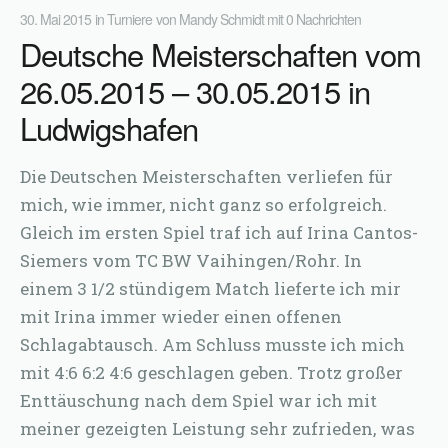
30. Mai 2015
in
Turniere
von
Mandy Schmidt
mit
0 Nachrichten
Deutsche Meisterschaften vom
26.05.2015 – 30.05.2015 in
Ludwigshafen
Die Deutschen Meisterschaften verliefen für
mich, wie immer, nicht ganz so erfolgreich.
Gleich im ersten Spiel traf ich auf Irina Cantos-
Siemers vom TC BW Vaihingen/Rohr. In
einem 3 1/2 stündigem Match lieferte ich mir
mit Irina immer wieder einen offenen
Schlagabtausch. Am Schluss musste ich mich
mit 4:6 6:2 4:6 geschlagen geben. Trotz großer
Enttäuschung nach dem Spiel war ich mit
meiner gezeigten Leistung sehr zufrieden, was