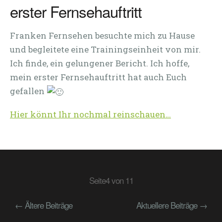
erster Fernsehauftritt
Franken Fernsehen besuchte mich zu Hause
und begleitete eine Trainingseinheit von mir.
Ich finde, ein gelungener Bericht. Ich hoffe,
mein erster Fernsehauftritt hat auch Euch
gefallen
Hier könnt Ihr nochmal reinschauen…
Seite4 von 11
← Ältere Beiträge
Aktuellere Beiträge →