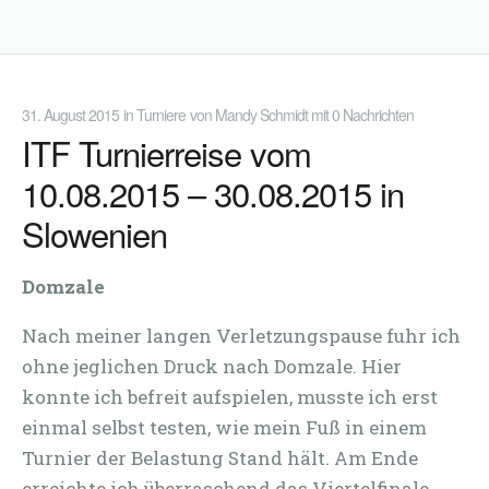
31. August 2015
in
Turniere
von
Mandy Schmidt
mit
0 Nachrichten
ITF Turnierreise vom
10.08.2015 – 30.08.2015 in
Slowenien
Domzale
Nach meiner langen Verletzungspause fuhr ich
ohne jeglichen Druck nach Domzale. Hier
konnte ich befreit aufspielen, musste ich erst
einmal selbst testen, wie mein Fuß in einem
Turnier der Belastung Stand hält. Am Ende
erreichte ich überraschend das Viertelfinale,