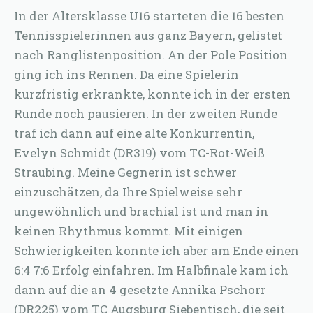
In der Altersklasse U16 starteten die 16 besten
Tennisspielerinnen aus ganz Bayern, gelistet
nach Ranglistenposition. An der Pole Position
ging ich ins Rennen. Da eine Spielerin
kurzfristig erkrankte, konnte ich in der ersten
Runde noch pausieren. In der zweiten Runde
traf ich dann auf eine alte Konkurrentin,
Evelyn Schmidt (DR319) vom TC-Rot-Weiß
Straubing. Meine Gegnerin ist schwer
einzuschätzen, da Ihre Spielweise sehr
ungewöhnlich und brachial ist und man in
keinen Rhythmus kommt. Mit einigen
Schwierigkeiten konnte ich aber am Ende einen
6:4 7:6 Erfolg einfahren. Im Halbfinale kam ich
dann auf die an 4 gesetzte Annika Pschorr
(DR225) vom TC Augsburg Siebentisch, die seit