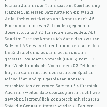
letztem Jahr in der Tennisbase in Oberhaching
trainiert. Im ersten Satz hatte ich ein wenig
Anlaufschwierigkeiten und konnte nach 4:5
Rückstand und zwei Satzbällen gegen mich
diesen noch mit 7:5 für sich entscheiden. Mit
Sand im Getriebe konnte ich dann den zweiten
Satz mit 6:3 etwas klarer für mich entscheiden.
Im Endspiel ging es dann gegen die an 3
gesetzte Eva-Marie Voracek (DR166) vom TC
Rot-Weiß Krumbach. Nach einem 0:3 Fehlstart
fing ich dann mit meinem sicheren Spiel an.
Mit soliden und gut gespielten Kontern
entschied ich den ersten Satz mit 6:4 für mich.
Auch im zweiten Satz überzeugte ich nicht wie
gewohnt, letztendlich konnte ich mit sicheren
Spiel die Gegnerin immer wieder zu Fehlern