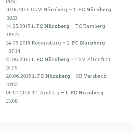
00:21
10.05.2015 CaM Nürnberg –
1. FC Nürnberg
10:11
14.05.2015
1. FC Nürnberg
– TC Bamberg
09:12
14.06.2015 Regensburg –
1. FC Nürnberg
07:14
21.06.2015
1. FC Nürnberg
– TSV Altenfurt
15:06
28.06.2015
1. FC Nürnberg
– SB Versbach
18:03
05.07.2015 TC Amberg –
1. FC Nürnberg
13:08