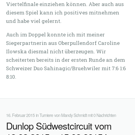
Viertelfinale einziehen können. Aber auch aus
diesem Spiel kann ich positives mitnehmen
und habe viel gelernt.
Auch im Doppel konnte ich mit meiner
Siegerpartnerin aus Oberpullendorf Caroline
Ilowska diesmal nicht überzeugen. Wir
scheiterten bereits in der ersten Runde an dem
Schweizer Duo Sahinagic/Bruehwiler mit 7:6 1:6
8:10.
16. Februar 2015
in
Turniere
von
Mandy Schmidt
mit
0 Nachrichten
Dunlop Südwestcircuit vom