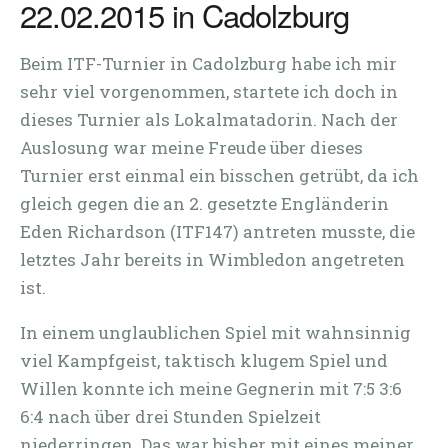
22.02.2015 in Cadolzburg
Beim ITF-Turnier in Cadolzburg habe ich mir
sehr viel vorgenommen, startete ich doch in
dieses Turnier als Lokalmatadorin. Nach der
Auslosung war meine Freude über dieses
Turnier erst einmal ein bisschen getrübt, da ich
gleich gegen die an 2. gesetzte Engländerin
Eden Richardson (ITF147) antreten musste, die
letztes Jahr bereits in Wimbledon angetreten
ist.
In einem unglaublichen Spiel mit wahnsinnig
viel Kampfgeist, taktisch klugem Spiel und
Willen konnte ich meine Gegnerin mit 7:5 3:6
6:4 nach über drei Stunden Spielzeit
niederringen. Das war bisher mit eines meiner