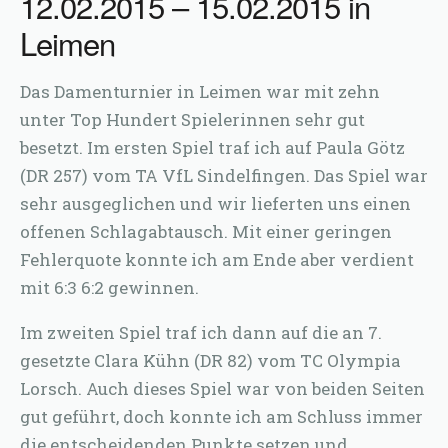
12.02.2015 – 15.02.2015 in
Leimen
Das Damenturnier in Leimen war mit zehn
unter Top Hundert Spielerinnen sehr gut
besetzt. Im ersten Spiel traf ich auf Paula Götz
(DR 257) vom TA VfL Sindelfingen. Das Spiel war
sehr ausgeglichen und wir lieferten uns einen
offenen Schlagabtausch. Mit einer geringen
Fehlerquote konnte ich am Ende aber verdient
mit 6:3 6:2 gewinnen.
Im zweiten Spiel traf ich dann auf die an 7.
gesetzte Clara Kühn (DR 82) vom TC Olympia
Lorsch. Auch dieses Spiel war von beiden Seiten
gut geführt, doch konnte ich am Schluss immer
die entscheidenden Punkte setzen und